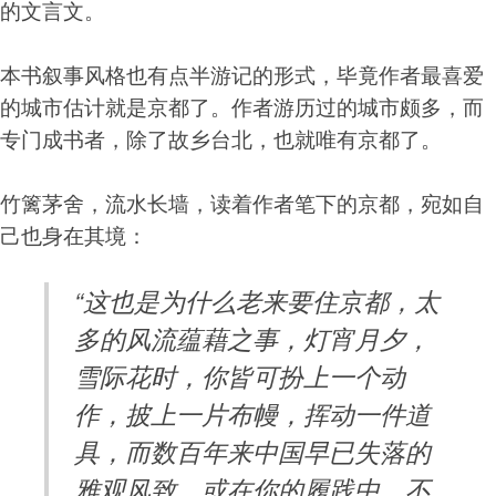
的文言文。
本书叙事风格也有点半游记的形式，毕竟作者最喜爱
的城市估计就是京都了。作者游历过的城市颇多，而
专门成书者，除了故乡台北，也就唯有京都了。
竹篱茅舍，流水长墙，读着作者笔下的京都，宛如自
己也身在其境：
“这也是为什么老来要住京都，太
多的风流蕴藉之事，灯宵月夕，
雪际花时，你皆可扮上一个动
作，披上一片布幔，挥动一件道
具，而数百年来中国早已失落的
雅观风致，或在你的履践中，不