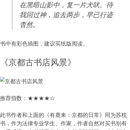
在黑暗山影中，复一片犬吠。待
我回过神，追去两步，早已行迹
杳然。
书中有彩色插图，建议买纸版阅读。
《京都古书店风景》
推荐指数：★★★★☆
此书作者和上面的《有鹿来：京都的日常》同为苏枕
书，作为法律专业学生、作家，作者自然对买书别有