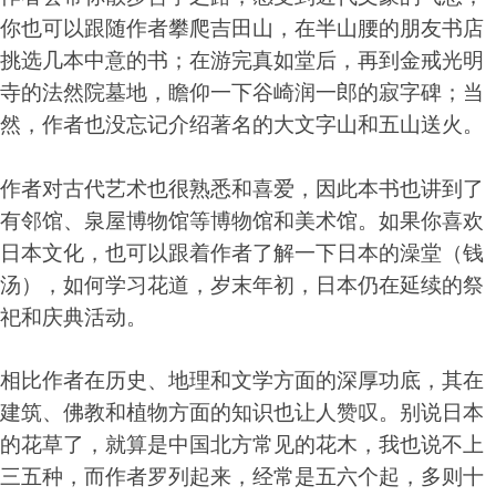
你也可以跟随作者攀爬吉田山，在半山腰的朋友书店
挑选几本中意的书；在游完真如堂后，再到金戒光明
寺的法然院墓地，瞻仰一下谷崎润一郎的寂字碑；当
然，作者也没忘记介绍著名的大文字山和五山送火。
作者对古代艺术也很熟悉和喜爱，因此本书也讲到了
有邻馆、泉屋博物馆等博物馆和美术馆。如果你喜欢
日本文化，也可以跟着作者了解一下日本的澡堂（钱
汤），如何学习花道，岁末年初，日本仍在延续的祭
祀和庆典活动。
相比作者在历史、地理和文学方面的深厚功底，其在
建筑、佛教和植物方面的知识也让人赞叹。别说日本
的花草了，就算是中国北方常见的花木，我也说不上
三五种，而作者罗列起来，经常是五六个起，多则十