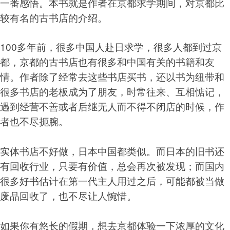
一番感悟。本书就是作者在京都求学期间，对京都比
较有名的古书店的介绍。
100多年前，很多中国人赴日求学，很多人都到过京
都，京都的古书店也有很多和中国有关的书籍和友
情。作者除了经常去这些书店买书，还以书为纽带和
很多书店的老板成为了朋友，时常往来、互相惦记，
遇到经营不善或者后继无人而不得不闭店的时候，作
者也不尽扼腕。
实体书店不好做，日本中国都类似。而日本的旧书还
有回收行业，只要有价值，总会再次被发现；而国内
很多好书估计在第一代主人用过之后，可能都被当做
废品回收了，也不尽让人惋惜。
如果你有悠长的假期，想去京都体验一下浓厚的文化