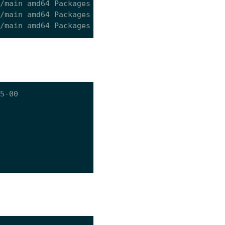
l/main amd64 Packages