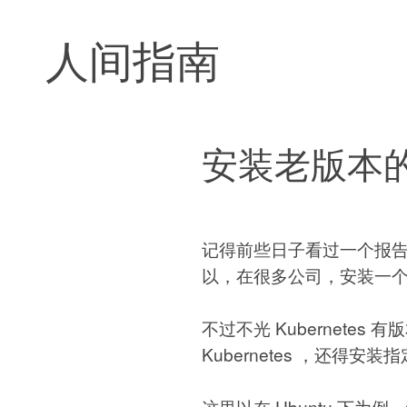
人间指南
安装老版本的 K
记得前些日子看过一个报告，说
以，在很多公司，安装一个老版
不过不光 Kubernete
Kubernetes ，还得安装指
这里以在 Ubuntu 下为例，