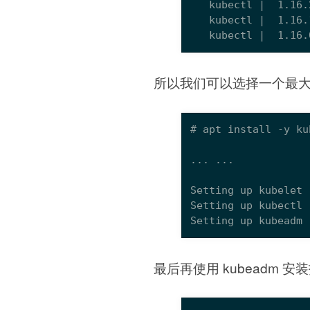
   kubectl |  1.16.
所以我们可以选择一个最
Setting up kubeadm 
最后再使用 kubeadm 安装