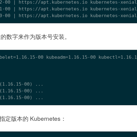
0-00 | https://apt.kubernetes.io kubernetes-xenia
大的数字来作为版本号安装。
(1.16.15-00) ...
指定版本的 Kubernetes：